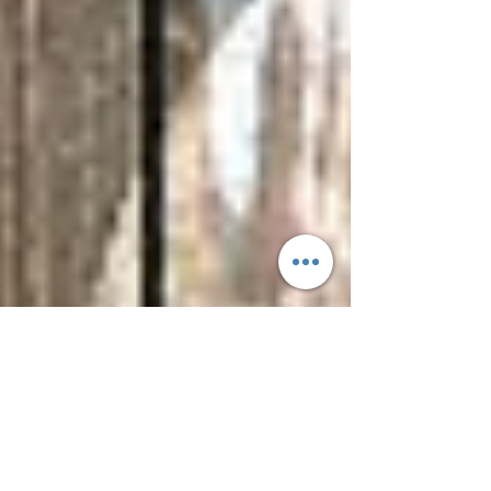
CultivateLAND